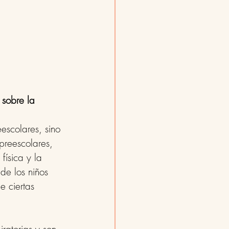
sobre la 
escolares, sino 
preescolares, 
física y la 
de los niños 
e ciertas 