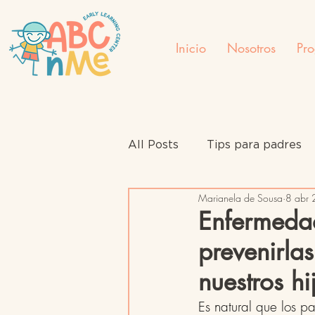
Inicio
Nosotros
Pr
All Posts
Tips para padres
Marianela de Sousa
8 abr
Enfermeda
prevenirla
nuestros hi
Es natural que los p