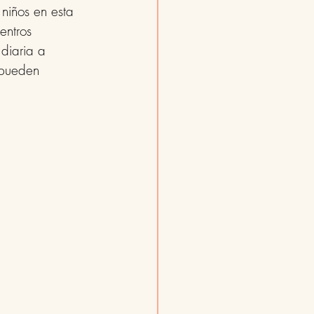
niños en esta 
entros 
diaria a 
 pueden 