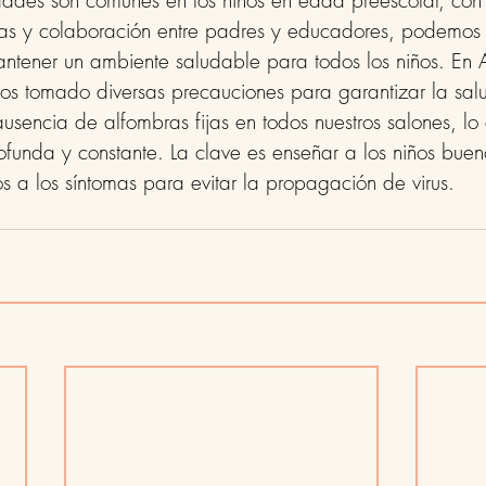
ades son comunes en los niños en edad preescolar, co
s y colaboración entre padres y educadores, podemos
mantener un ambiente saludable para todos los niños. E
os tomado diversas precauciones para garantizar la salu
sencia de alfombras fijas en todos nuestros salones, lo q
funda y constante. La clave es enseñar a los niños buen
os a los síntomas para evitar la propagación de virus.