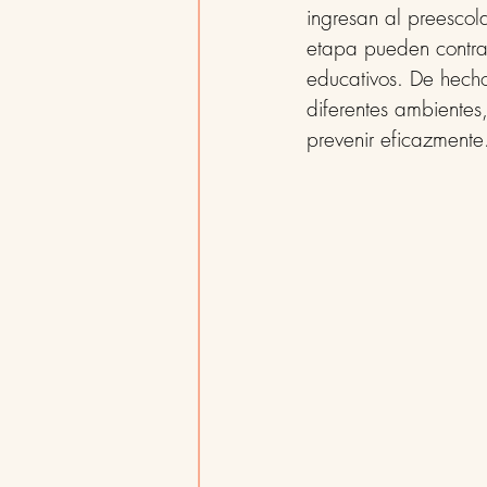
ingresan al preescol
etapa pueden contra
educativos. De hecho
diferentes ambiente
prevenir eficazmente