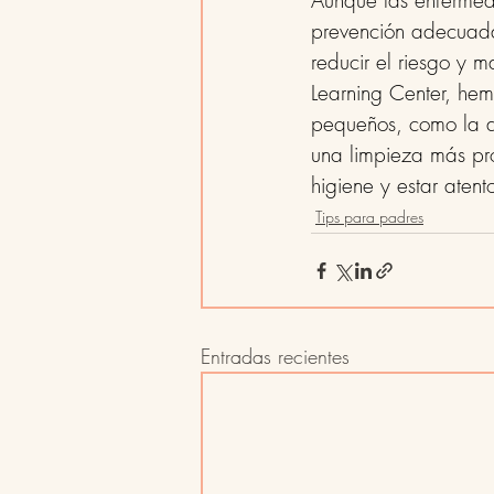
Aunque las enfermed
prevención adecuada
reducir el riesgo y 
Learning Center, hem
pequeños, como la au
una limpieza más pro
higiene y estar atent
Tips para padres
Entradas recientes