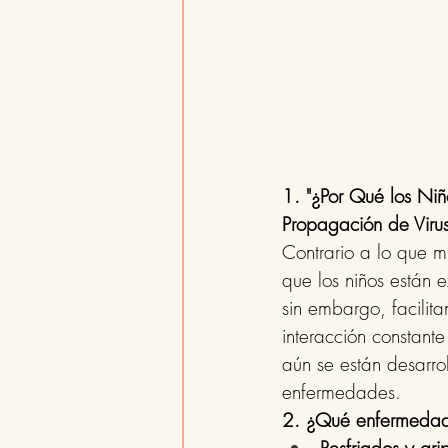
1. "¿Por Qué los Niñ
Propagación de Virus
Contrario a lo que m
que los niños están e
sin embargo, facilit
interacción constante
aún se están desarro
enfermedades.
2. ¿Qué enfermedade