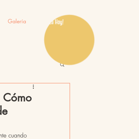
Galería
¡Aplica Hoy!
: Cómo
de
ente cuando 