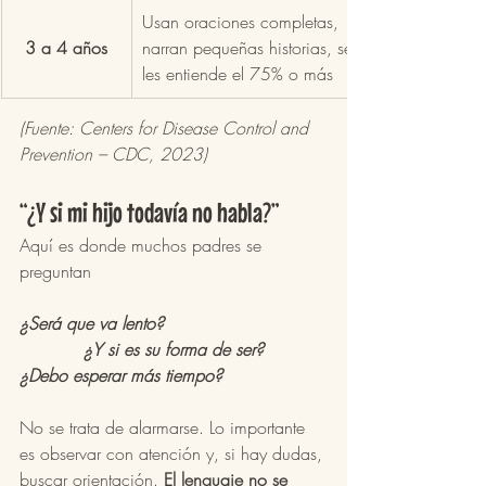
Usan oraciones completas, 
3 a 4 años
narran pequeñas historias, se 
les entiende el 75% o más
(Fuente: Centers for Disease Control and 
Prevention – CDC, 2023)
“¿Y si mi hijo todavía no habla?”
Aquí es donde muchos padres se 
preguntan
¿Será que va lento?
¿Y si es su forma de ser?
¿Debo esperar más tiempo?
No se trata de alarmarse. Lo importante 
es observar con atención y, si hay dudas, 
buscar orientación. 
El lenguaje no se 