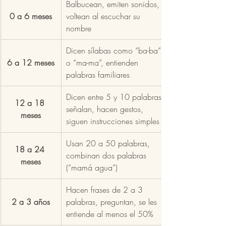
Balbucean, emiten sonidos, 
0 a 6 meses
voltean al escuchar su 
nombre
Dicen sílabas como “ba-ba” 
6 a 12 meses
o “ma-ma”, entienden 
palabras familiares
Dicen entre 5 y 10 palabras, 
12 a 18 
señalan, hacen gestos, 
meses
siguen instrucciones simples
Usan 20 a 50 palabras, 
18 a 24 
combinan dos palabras 
meses
(“mamá agua”)
Hacen frases de 2 a 3 
2 a 3 años
palabras, preguntan, se les 
entiende al menos el 50%