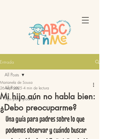
Entrada
All Posts
Marianela de Sousa
All Posts
26 sept 2025
4 min de lectura
Mi hijo aún no habla bien:
Tips para padres
¿Debo preocuparme?
Una guía para padres sobre lo que 
podemos observar y cuándo buscar 