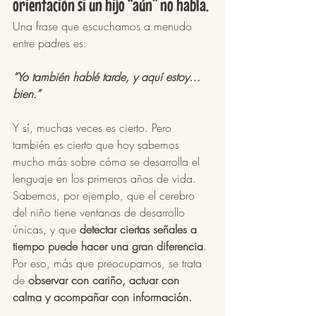
orientación si un hijo “aún” no habla.
Una frase que escuchamos a menudo 
entre padres es:
“Yo también hablé tarde, y aquí estoy… 
bien.”
Y sí, muchas veces es cierto. Pero 
también es cierto que hoy sabemos 
mucho más sobre cómo se desarrolla el 
lenguaje en los primeros años de vida. 
Sabemos, por ejemplo, que el cerebro 
del niño tiene ventanas de desarrollo 
únicas, y que 
detectar ciertas señales a 
tiempo puede hacer una gran diferencia
. 
Por eso, más que preocuparnos, se trata 
de 
observar con cariño, actuar con 
calma y acompañar con información.