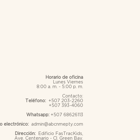
Horario de oficina
Lunes Viernes
8:00 a. m. - 5:00 p. m.
Contacto:
Teléfono:
+507 203-2260
+507 393-4060
Whatsapp:
+507 68626113
o electrónico:
admin@abcnmepty.com
Dirección:
Edificio FasTracKids,
Ave. Centenario - Cl. Green Bay.