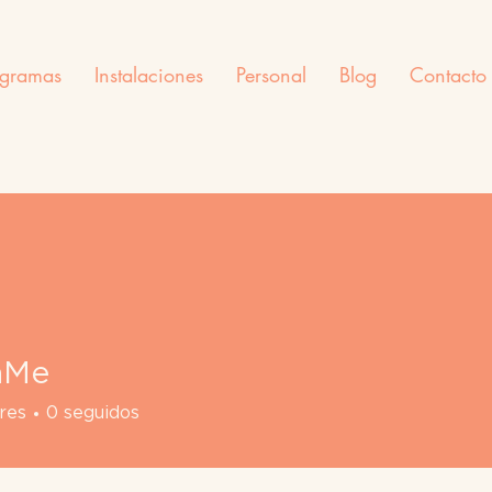
ogramas
Instalaciones
Personal
Blog
Contacto
nMe
res
0
seguidos