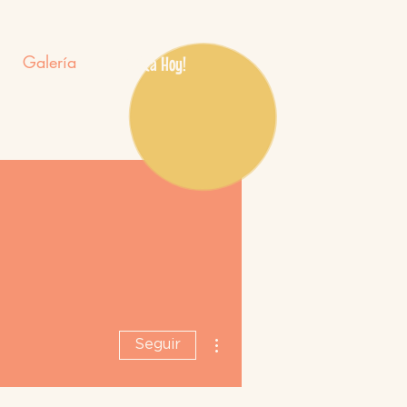
Galería
¡Aplica Hoy!
Más acciones
Seguir