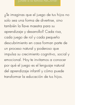
¡Únete a la familia ABCnMe!
¿Te imaginas que el juego de tus hijos no 
solo sea una forma de divertirse, sino 
también la llave maestra para su 
aprendizaje y desarrollo? Cada risa, 
cada juego de rol y cada pequeño 
descubrimiento en casa forman parte de 
un proceso natural y poderoso que 
impulsa su crecimiento cognitivo, social y 
emocional. Hoy te invitamos a conocer 
por qué el juego es el lenguaje natural 
del aprendizaje infantil y cómo puede 
transformar la educación de tus hijos.