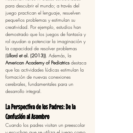
para descubrir el mundo; a través del 
juego practican el lenguaje, resuelven 
pequeños problemas y estimulan su 
creatividad. Por ejemplo, estudios han 
demostrado que los juegos de fantasía y 
rol ayudan a potenciar la imaginación y 
la capacidad de resolver problemas 
(
Lillard et al. (2013))
. Además, la 
American Academy of Pediatrics
 destaca 
que las actividades lúdicas estimulan la 
formación de nuevas conexiones 
cerebrales, fundamentales para un 
desarrollo integral.
La Perspectiva de los Padres: De la 
Confusión al Asombro
Cuando los padres visitan un preescolar 
y escuchan que se utiliza el juego como 