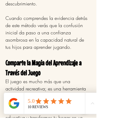
descubrimiento.
Cuando comprendes la evidencia detrás 
de este método verás que la confusión 
inicial da paso a una confianza 
asombrosa en la capacidad natural de 
tus hijos para aprender jugando.
Comparte la Magia del Aprendizaje a 
Través del Juego
El juego es mucho más que una 
actividad recreativa; es una herramienta 
educativa esencial que impulsa el 
desarrollo integral de los niños. Te 
invitamos a que te unas a esta revolución 
educativa y transformes tu hogar en un 
espacio lleno de creatividad y 
descubrimiento. Comparte este blog con 