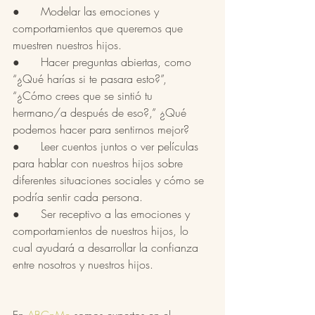
●      Modelar las emociones y 
comportamientos que queremos que 
muestren nuestros hijos. 
●      Hacer preguntas abiertas, como 
“¿Qué harías si te pasara esto?”, 
“¿Cómo crees que se sintió tu 
hermano/a después de eso?,” ¿Qué 
podemos hacer para sentirnos mejor?
●      Leer cuentos juntos o ver películas 
para hablar con nuestros hijos sobre 
diferentes situaciones sociales y cómo se 
podría sentir cada persona.
●      Ser receptivo a las emociones y 
comportamientos de nuestros hijos, lo 
cual ayudará a desarrollar la confianza 
entre nosotros y nuestros hijos.
En 
ABCnMe
 somos expertos en el 