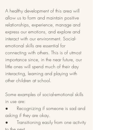
A healthy development of this area will 
allow us to form and maintain positive 
relationships, experience, manage and 
express our emotions, and explore and 
interact with our environment. Social-
emotional skills are essential for 
connecting with others. This is of utmost 
importance since, in the near future, our 
little ones will spend much of their day 
interacting, learning and playing with 
other children at school.
Some examples of social-emotional skills 
in use are:
●      Recognizing if someone is sad and 
asking if they are okay.
●      Transitioning easily from one activity 
to the next.