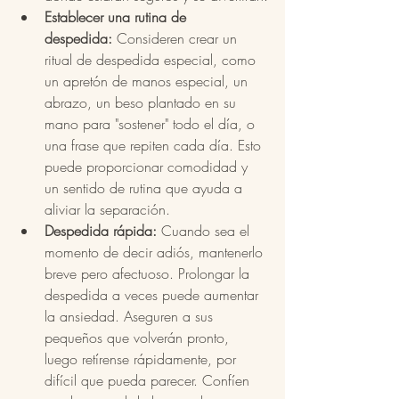
Establecer una rutina de 
despedida:
 Consideren crear un 
ritual de despedida especial, como 
un apretón de manos especial, un 
abrazo, un beso plantado en su 
mano para "sostener" todo el día, o 
una frase que repiten cada día. Esto 
puede proporcionar comodidad y 
un sentido de rutina que ayuda a 
aliviar la separación.
Despedida rápida:
 Cuando sea el 
momento de decir adiós, mantenerlo 
breve pero afectuoso. Prolongar la 
despedida a veces puede aumentar 
la ansiedad. Aseguren a sus 
pequeños que volverán pronto, 
luego retírense rápidamente, por 
difícil que pueda parecer. Confíen 