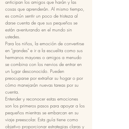
anticipan los amigos que harán y las 
cosas que aprenderán. Al mismo tiempo, 
es común sentir un poco de tristeza al 
darse cuenta de que sus pequeños se 
están aventurando en el mundo sin 
ustedes.
Para los niños, la emoción de convertirse 
en "grandes" e ir a la escuelita como sus 
hermanos mayores o amigos a menudo 
se combina con los nervios de entrar en 
un lugar desconocido. Pueden 
preocuparse por extrañar su hogar o por 
cómo manejarán nuevas tareas por su 
cuenta.
Entender y reconocer estas emociones 
son los primeros pasos para apoyar a los 
pequeños mientras se embarcan en su 
viaje preescolar. Esta guía tiene como 
objetivo proporcionar estrategias claras y 