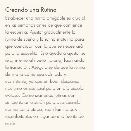
Creando una Rutina
Establecer una rutina amigable es crucial 
en las semanas antes de que comience 
la escuelita. Ajustar gradualmente la 
rutina de sueño y la rutina matutina para 
que coincidan con lo que se necesitará 
para la escuelita. Esto ayuda a ajustar su 
reloj interno al nuevo horario, facilitando 
la transición. Asegurarse de que la rutina 
de ir a la cama sea calmada y 
consistente, ya que un buen descanso 
nocturno es esencial para un día escolar 
exitoso. Comenzar estas rutinas con 
suficiente antelación para que cuando 
comience la etapa, sean familiares y 
reconfortantes en lugar de una fuente de 
estrés.