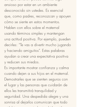
ansioso por estar en un ambiente 
desconocido sin ustedes. Es esencial 
que, como padres, reconozcan y apoyen 
cómo se siente en estos momentos.
Hablen con ellos sobre el maternal 
usando términos simples y mantengan 
una actitud positiva. Por ejemplo, pueden 
decirles: “Te vas a divertir mucho jugando 
y haciendo amiguitos”. Estas palabras 
ayudan a crear una expectativa positiva 
y reducen sus miedos.
Es importante mostrar confianza y calma 
cuando dejen a sus hijos en el maternal. 
Demostrarles que se sienten seguros con 
el lugar y las personas que cuidarán de 
ellos les transmitirá tranquilidad y 
seguridad. Una despedida alegre y una 
sonrisa al dejarlos comunican que todo 