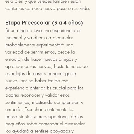
está bien y que ustedes también están 
contentos con este nuevo paso en su vida.
Etapa Preescolar (3 a 4 años)
Si un niño no tuvo una experiencia en 
maternal y va directo a preescolar, 
probablemente experimentará una 
variedad de sentimientos, desde la 
emoción de hacer nuevos amigos y 
aprender cosas nuevas, hasta temores de 
estar lejos de casa y conocer gente 
nueva, por no haber tenido esa 
experiencia anterior. Es crucial para los 
padres reconocer y validar estos 
sentimientos, mostrando comprensión y 
empatía. Escuchar atentamente los 
pensamientos y preocupaciones de los 
pequeños sobre comenzar el preescolar 
los ayudará a sentirse apoyados y 