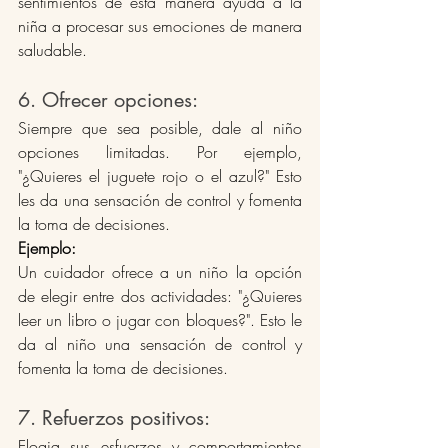
sentimientos de esta manera ayuda a la 
niña a procesar sus emociones de manera 
saludable​.
6. Ofrecer opciones: 
Siempre que sea posible, dale al niño 
opciones limitadas. Por ejemplo, 
"¿Quieres el juguete rojo o el azul?" Esto 
les da una sensación de control y fomenta 
la toma de decisiones.
Ejemplo:
Un cuidador ofrece a un niño la opción 
de elegir entre dos actividades: "¿Quieres 
leer un libro o jugar con bloques?". Esto le 
da al niño una sensación de control y 
fomenta la toma de decisiones​.
7. Refuerzos positivos: 
Elogia sus esfuerzos y comportamientos 