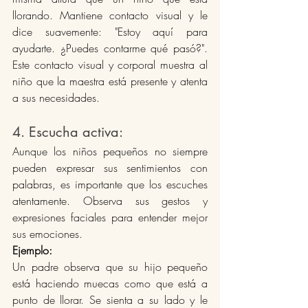
llorando. Mantiene contacto visual y le 
dice suavemente: "Estoy aquí para 
ayudarte. ¿Puedes contarme qué pasó?". 
Este contacto visual y corporal muestra al 
niño que la maestra está presente y atenta 
a sus necesidades​.
4. Escucha activa: 
Aunque los niños pequeños no siempre 
pueden expresar sus sentimientos con 
palabras, es importante que los escuches 
atentamente. Observa sus gestos y 
expresiones faciales para entender mejor 
sus emociones.
Ejemplo:
Un padre observa que su hijo pequeño 
está haciendo muecas como que está a 
punto de llorar. Se sienta a su lado y le 