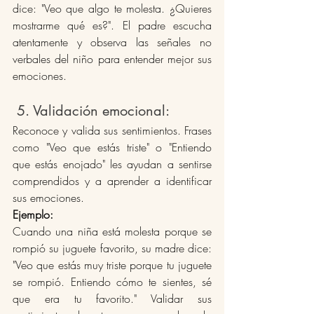
dice: "Veo que algo te molesta. ¿Quieres 
mostrarme qué es?". El padre escucha 
atentamente y observa las señales no 
verbales del niño para entender mejor sus 
emociones.
 5. Validación emocional: 
Reconoce y valida sus sentimientos. Frases 
como "Veo que estás triste" o "Entiendo 
que estás enojado" les ayudan a sentirse 
comprendidos y a aprender a identificar 
sus emociones.
Ejemplo:
Cuando una niña está molesta porque se 
rompió su juguete favorito, su madre dice: 
"Veo que estás muy triste porque tu juguete 
se rompió. Entiendo cómo te sientes, sé 
que era tu favorito." Validar sus 