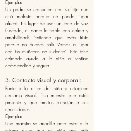
Ejemplo:
Un padre se comunica con su hija que 
está molesta porque no puede jugar 
afuera. En lugar de usar un tono de voz 
frustrado, el padre le habla con calma y 
amabilidad: "Entiendo que estás triste 
porque no puedes salir. Vamos a jugar 
con tus muñecas aquí dentro". Este tono 
calmado ayuda a la niña a sentirse 
comprendida y segura​.
3. Contacto visual y corporal: 
Ponte a la altura del niño y establece 
contacto visual. Esto muestra que estás 
presente y que prestas atención a sus 
necesidades.
Ejemplo:
Una maestra se arrodilla para estar a la 
misma altura que un niño que está 