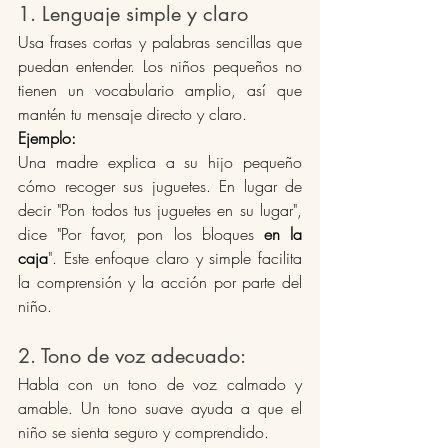
1. Lenguaje simple y claro
Usa frases cortas y palabras sencillas que 
puedan entender. Los niños pequeños no 
tienen un vocabulario amplio, así que 
mantén tu mensaje directo y claro.
Ejemplo:
Una madre explica a su hijo pequeño 
cómo recoger sus juguetes. En lugar de 
decir "Pon todos tus juguetes en su lugar", 
dice "Por favor, pon los bloques 
en la 
caja
". Este enfoque claro y simple facilita 
la comprensión y la acción por parte del 
niño​.
2. Tono de voz adecuado: 
Habla con un tono de voz calmado y 
amable. Un tono suave ayuda a que el 
niño se sienta seguro y comprendido.